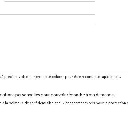
N
o
m
as à préciser votre numéro de téléphone pour être recontacté rapidement.
ormations personnelles pour pouvoir répondre à ma demande.
 à la politique de confidentialité et aux engagements pris pour la protection