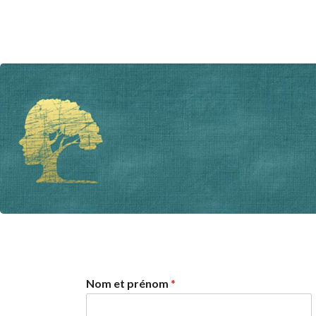
Nom et prénom
*